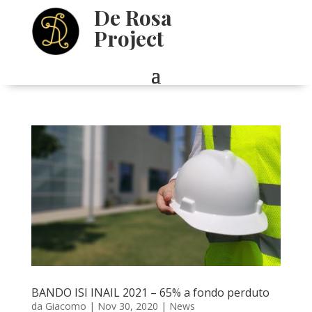
De Rosa
Project
BANDO ISI INAIL 2021 – 65% a fondo perduto
da
Giacomo
|
Nov 30, 2020
|
News