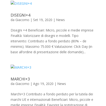
DISEGNI+4
da
Giacomo
|
Set 19, 2020
|
News
Disegni +4 Beneficiari: Micro, piccole e medie imprese
Finalità: Valorizzare di disegni e modelli. Tipo
intervento: Contributo a fondo perduto (80% – de
minimis). Massimo 75.000 € Valutazione: Click Day (in
base all’ordine di presentazione delle domande)...
MARCHI+3
da
Giacomo
|
Ago 19, 2020
|
News
Marchi+3 Contributo a fondo perduto per la tutela dei
marchi UE e internazionali Beneficiari: Micro, piccole e
medie imprese Finalità: Favorire la registrazione di