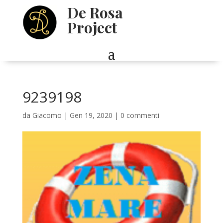
De Rosa
Project
9239198
da
Giacomo
|
Gen 19, 2020
|
0 commenti