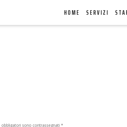
HOME
SERVIZI
STA
i obbligatori sono contrassegnati
*