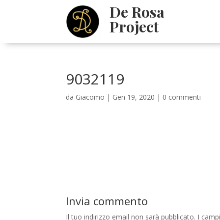
De Rosa
Project
9032119
da
Giacomo
|
Gen 19, 2020
|
0 commenti
Invia commento
Il tuo indirizzo email non sarà pubblicato.
I camp