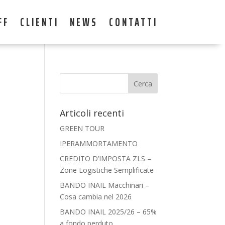
FF
CLIENTI
NEWS
CONTATTI
Articoli recenti
GREEN TOUR
IPERAMMORTAMENTO
CREDITO D’IMPOSTA ZLS –
Zone Logistiche Semplificate
BANDO INAIL Macchinari –
Cosa cambia nel 2026
BANDO INAIL 2025/26 – 65%
a fondo perduto