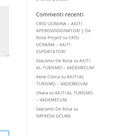
Commenti recenti
CRISI UCRAINA – AIUTI
APPROVVIGIONATORI | De
Rosa Project
su
CRISI
UCRAINA – AIUTI
ESPORTATORI
Giacomo De Rosa
su
AIUTI
AL TURISMO – VADEMECUM
Irene Conca
su
AIUTI AL
TURISMO – VADEMECUM
chiara
su
AIUTI AL TURISMO
– VADEMECUM
Giacomo De Rosa
su
IMPRESA SICURA