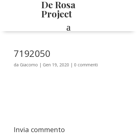
De Rosa
Project
7192050
da
Giacomo
|
Gen 19, 2020
|
0 commenti
Invia commento