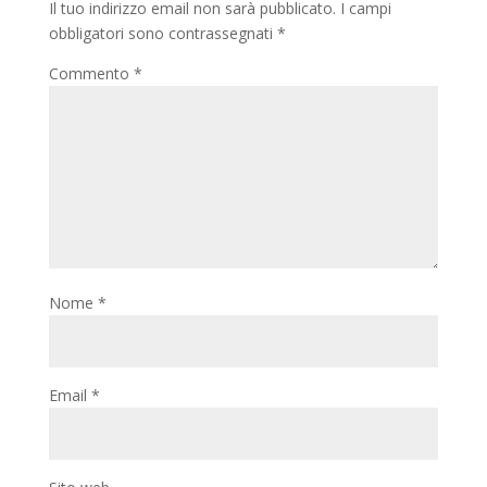
Il tuo indirizzo email non sarà pubblicato.
I campi
obbligatori sono contrassegnati
*
Commento
*
Nome
*
Email
*