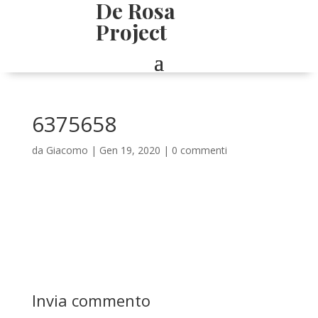
De Rosa
Project
6375658
da
Giacomo
|
Gen 19, 2020
|
0 commenti
Invia commento