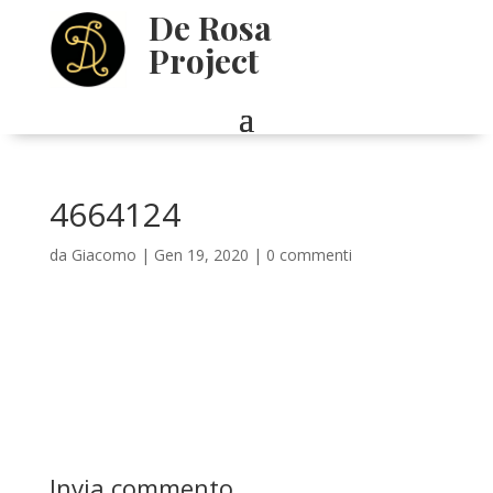
De Rosa
Project
4664124
da
Giacomo
|
Gen 19, 2020
|
0 commenti
Invia commento