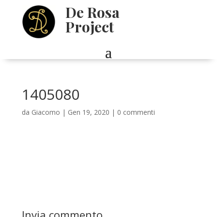
De Rosa
Project
1405080
da
Giacomo
|
Gen 19, 2020
|
0 commenti
Invia commento