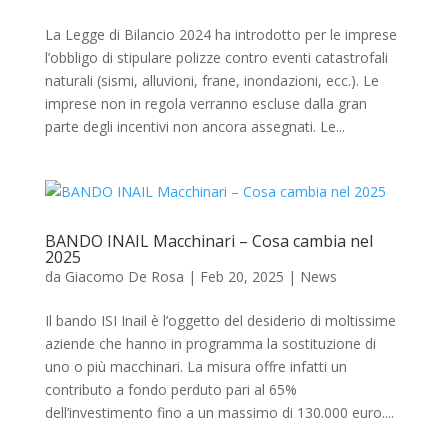
La Legge di Bilancio 2024 ha introdotto per le imprese
l’obbligo di stipulare polizze contro eventi catastrofali
naturali (sismi, alluvioni, frane, inondazioni, ecc.). Le
imprese non in regola verranno escluse dalla gran
parte degli incentivi non ancora assegnati. Le...
BANDO INAIL Macchinari – Cosa cambia nel
2025
da
Giacomo De Rosa
|
Feb 20, 2025
|
News
Il bando ISI Inail è l’oggetto del desiderio di moltissime
aziende che hanno in programma la sostituzione di
uno o più macchinari. La misura offre infatti un
contributo a fondo perduto pari al 65%
dell’investimento fino a un massimo di 130.000 euro....