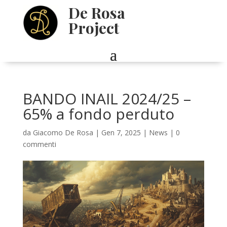
De Rosa
Project
BANDO INAIL 2024/25 –
65% a fondo perduto
da
Giacomo De Rosa
|
Gen 7, 2025
|
News
|
0
commenti