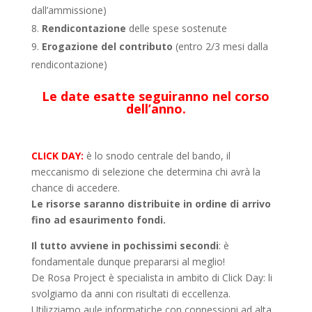
dall’ammissione)
Rendicontazione
delle spese sostenute
Erogazione del contributo
(entro 2/3 mesi dalla
rendicontazione)
Le date esatte seguiranno nel corso
dell’anno.
CLICK DAY:
è lo snodo centrale del bando, il
meccanismo di selezione che determina chi avrà la
chance di accedere.
Le risorse saranno distribuite in ordine di arrivo
fino ad esaurimento fondi.
Il tutto avviene in pochissimi secondi
: è
fondamentale dunque prepararsi al meglio!
De Rosa Project è specialista in ambito di Click Day: li
svolgiamo da anni con risultati di eccellenza.
Utilizziamo aule informatiche con connessioni ad alta