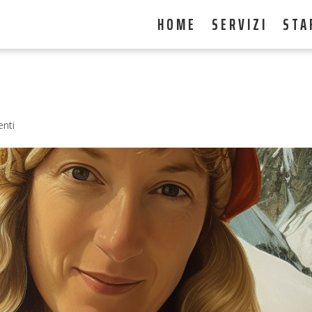
HOME
SERVIZI
STA
nti