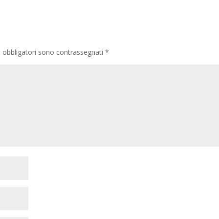
i obbligatori sono contrassegnati
*