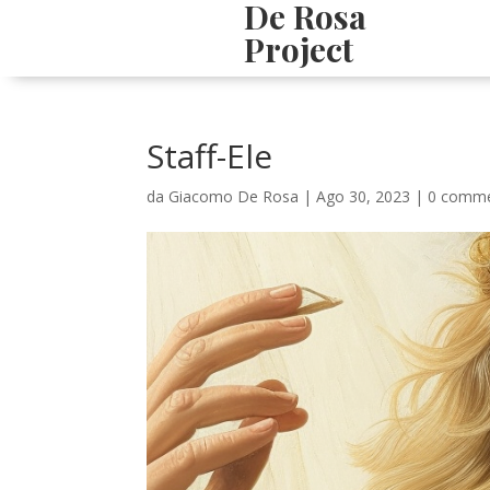
De Rosa
Project
Staff-Ele
da
Giacomo De Rosa
|
Ago 30, 2023
|
0 comme