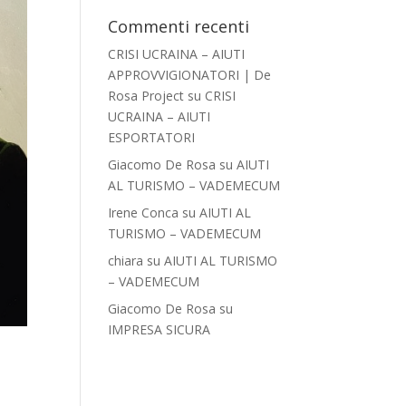
Commenti recenti
CRISI UCRAINA – AIUTI
APPROVVIGIONATORI | De
Rosa Project
su
CRISI
UCRAINA – AIUTI
ESPORTATORI
Giacomo De Rosa
su
AIUTI
AL TURISMO – VADEMECUM
Irene Conca
su
AIUTI AL
TURISMO – VADEMECUM
chiara
su
AIUTI AL TURISMO
– VADEMECUM
Giacomo De Rosa
su
IMPRESA SICURA