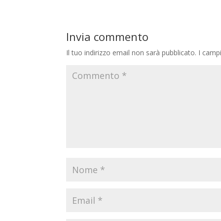
Invia commento
Il tuo indirizzo email non sarà pubblicato.
I camp