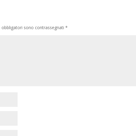
i obbligatori sono contrassegnati
*