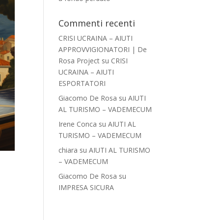
Commenti recenti
CRISI UCRAINA – AIUTI
APPROVVIGIONATORI | De
Rosa Project
su
CRISI
UCRAINA – AIUTI
ESPORTATORI
Giacomo De Rosa
su
AIUTI
AL TURISMO – VADEMECUM
Irene Conca
su
AIUTI AL
TURISMO – VADEMECUM
chiara
su
AIUTI AL TURISMO
– VADEMECUM
Giacomo De Rosa
su
IMPRESA SICURA