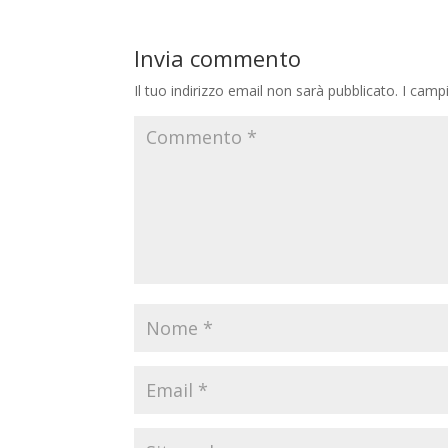
Invia commento
Il tuo indirizzo email non sarà pubblicato.
I camp