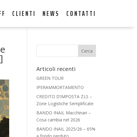
FF
CLIENTI
NEWS
CONTATTI
ce
]
Articoli recenti
GREEN TOUR
IPERAMMORTAMENTO
CREDITO D’IMPOSTA ZLS –
Zone Logistiche Semplificate
BANDO INAIL Macchinari –
Cosa cambia nel 2026
BANDO INAIL 2025/26 – 65%
a fondo perduto