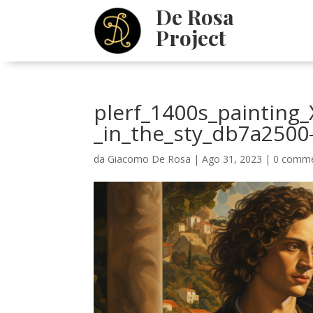
De Rosa
Project
plerf_1400s_painting
_in_the_sty_db7a2500
da
Giacomo De Rosa
|
Ago 31, 2023
|
0 comme