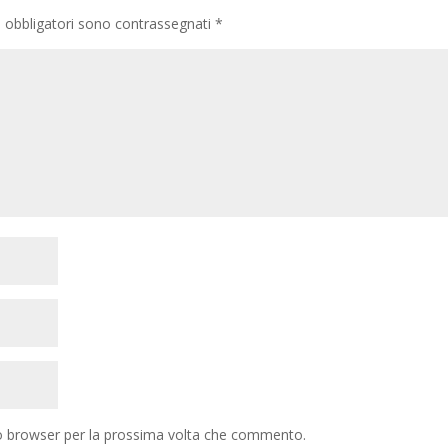
i obbligatori sono contrassegnati
*
to browser per la prossima volta che commento.