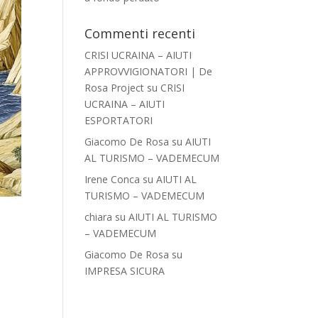
Commenti recenti
CRISI UCRAINA – AIUTI
APPROVVIGIONATORI | De
Rosa Project
su
CRISI
UCRAINA – AIUTI
ESPORTATORI
Giacomo De Rosa
su
AIUTI
AL TURISMO – VADEMECUM
Irene Conca
su
AIUTI AL
TURISMO – VADEMECUM
chiara
su
AIUTI AL TURISMO
– VADEMECUM
Giacomo De Rosa
su
IMPRESA SICURA