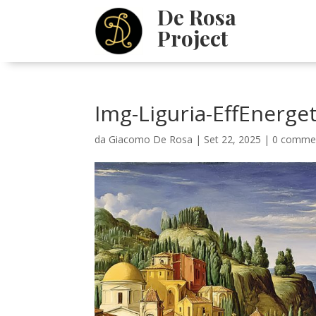
De Rosa
Project
Img-Liguria-EffEnerge
da
Giacomo De Rosa
|
Set 22, 2025
|
0 comme