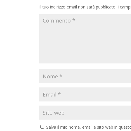
Il tuo indirizzo email non sarà pubblicato.
I camp
Salva il mio nome, email e sito web in ques