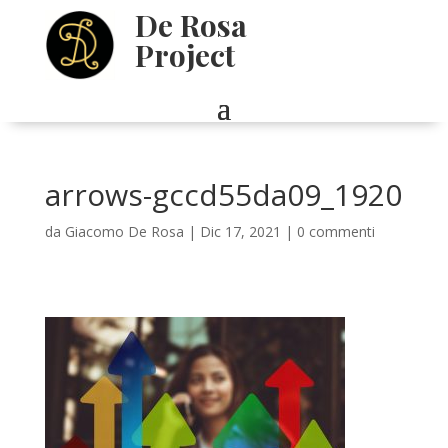
De Rosa
Project
arrows-gccd55da09_1920
da
Giacomo De Rosa
|
Dic 17, 2021
|
0 commenti