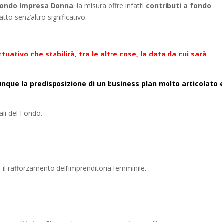
Fondo Impresa Donna
: la misura offre infatti
contributi a fondo
tto senz’altro significativo.
ativo che stabilirà, tra le altre cose, la data da cui sarà
unque la predisposizione di un business plan molto articolato 
ali del Fondo.
 il rafforzamento dell’imprenditoria femminile.