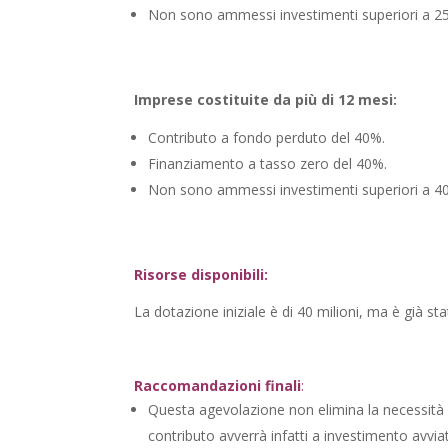
Non sono ammessi investimenti superiori a 25
Imprese costituite da più di 12 mesi:
Contributo a fondo perduto del 40%.
Finanziamento a tasso zero del 40%.
Non sono ammessi investimenti superiori a 40
Risorse disponibili:
La dotazione iniziale è di 40 milioni, ma è già st
Raccomandazioni finali
:
Questa agevolazione non elimina la necessità di
contributo avverrà infatti a investimento avvia