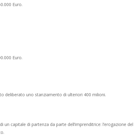
0.000 Euro.
0.000 Euro.
ato deliberato uno stanziamento di ulteriori 400 milioni.
 un capitale di partenza da parte dell’imprenditrice: l’erogazione del
to.