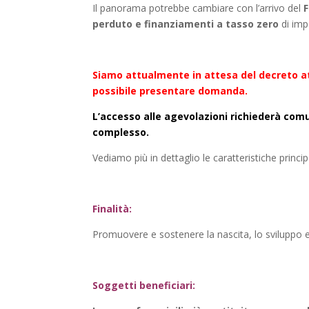
Il panorama potrebbe cambiare con l’arrivo del
perduto e finanziamenti a tasso zero
di impa
Siamo attualmente in attesa del decreto attu
possibile presentare domanda.
L’accesso alle agevolazioni richiederà com
complesso.
Vediamo più in dettaglio le caratteristiche princip
Finalità:
Promuovere e sostenere la nascita, lo sviluppo e
Soggetti beneficiari: