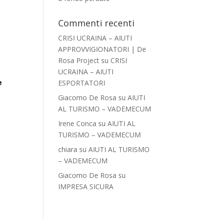
Commenti recenti
CRISI UCRAINA – AIUTI
APPROVVIGIONATORI | De
Rosa Project
su
CRISI
UCRAINA – AIUTI
e
ESPORTATORI
Giacomo De Rosa
su
AIUTI
AL TURISMO – VADEMECUM
Irene Conca
su
AIUTI AL
TURISMO – VADEMECUM
chiara
su
AIUTI AL TURISMO
– VADEMECUM
Giacomo De Rosa
su
IMPRESA SICURA