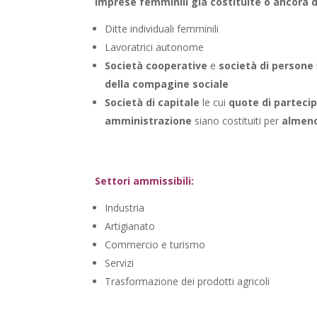
Imprese femminili già costituite o ancora d
Ditte individuali femminili
Lavoratrici autonome
Società cooperative
e
società di persone
della compagine sociale
Società di capitale
le cui
quote di parteci
amministrazione
siano costituiti per
almeno
Settori ammissibili:
Industria
Artigianato
Commercio e turismo
Servizi
Trasformazione dei prodotti agricoli