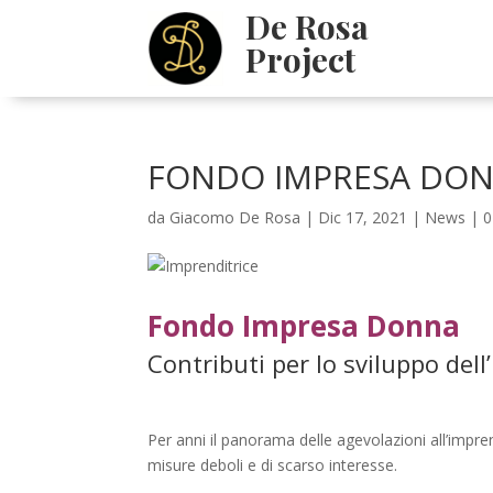
De Rosa
Project
FONDO IMPRESA DO
da
Giacomo De Rosa
|
Dic 17, 2021
|
News
|
0
Fondo Impresa Donna
Contributi per lo sviluppo del
Per anni il panorama delle agevolazioni all’impre
misure deboli e di scarso interesse.