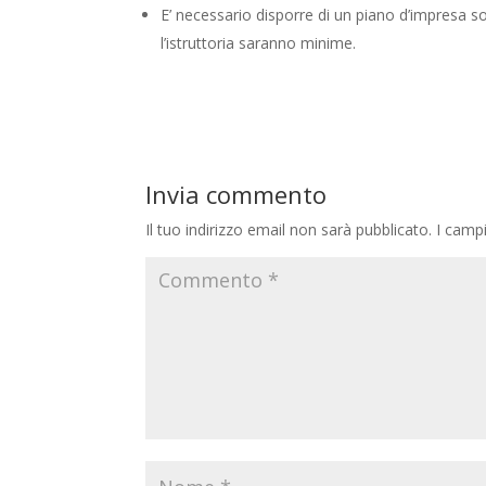
E’ necessario disporre di un piano d’impresa so
l’istruttoria saranno minime.
Invia commento
Il tuo indirizzo email non sarà pubblicato.
I camp