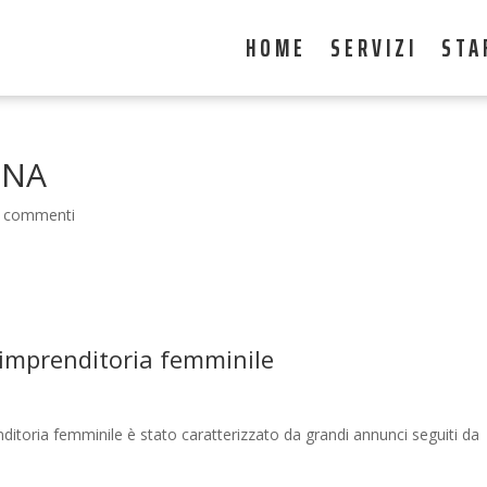
HOME
SERVIZI
STA
NNA
 commenti
l’imprenditoria femminile
nditoria femminile è stato caratterizzato da grandi annunci seguiti da