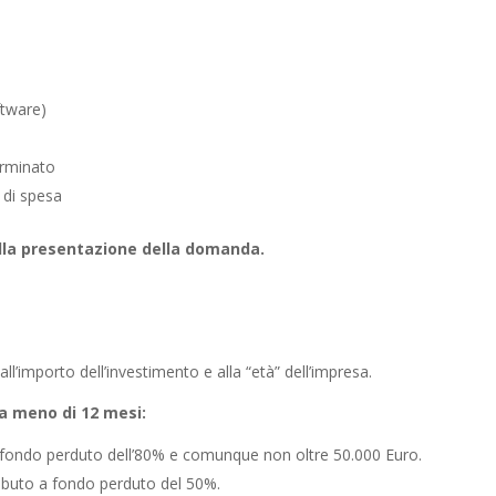
ftware)
erminato
e di spesa
lla presentazione della domanda.
 all’importo dell’investimento e alla “età” dell’impresa.
da meno di 12 mesi:
a fondo perduto dell’80% e comunque non oltre 50.000 Euro.
ributo a fondo perduto del 50%.