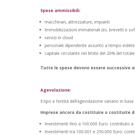
Spese ammissibili:
macchinari, attrezzature, impianti
Immobilizzazioni immateriali (es. brevetti e so
servizi in cloud
personale dipendente assunto a tempo indet
capitale circolante nel limite del 20% del total
Tutte le spese devono essere successive a
Agevolazione:
Il tipo e l’entità dell’agevolazione variano in base
Imprese ancora da costituire o costituite 
Investimenti fino a 100.000 Euro: contributo 
Investimenti tra 100.001 e 250.000 Euro: cont