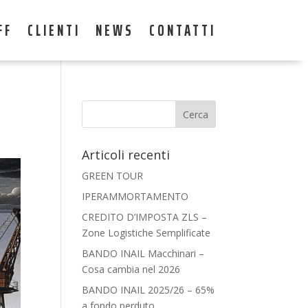
FF
CLIENTI
NEWS
CONTATTI
Articoli recenti
GREEN TOUR
IPERAMMORTAMENTO
CREDITO D’IMPOSTA ZLS –
Zone Logistiche Semplificate
BANDO INAIL Macchinari –
Cosa cambia nel 2026
BANDO INAIL 2025/26 – 65%
a fondo perduto