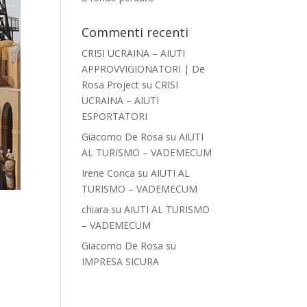
Commenti recenti
CRISI UCRAINA – AIUTI
APPROVVIGIONATORI | De
Rosa Project
su
CRISI
UCRAINA – AIUTI
ESPORTATORI
Giacomo De Rosa
su
AIUTI
AL TURISMO – VADEMECUM
Irene Conca
su
AIUTI AL
TURISMO – VADEMECUM
chiara
su
AIUTI AL TURISMO
– VADEMECUM
Giacomo De Rosa
su
IMPRESA SICURA