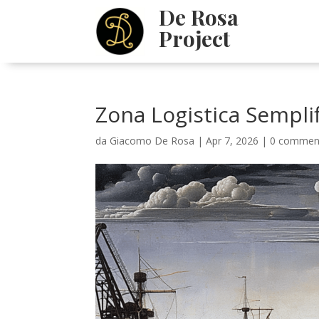
De Rosa
Project
Zona Logistica Semplif
da
Giacomo De Rosa
|
Apr 7, 2026
|
0 commen