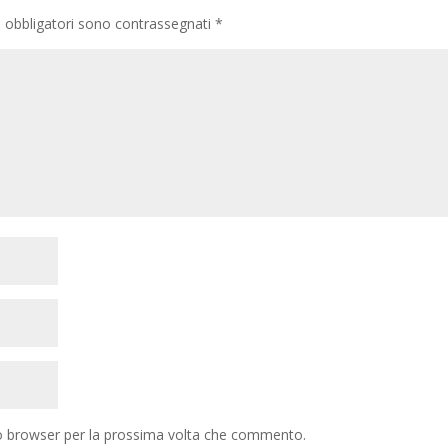
i obbligatori sono contrassegnati
*
to browser per la prossima volta che commento.