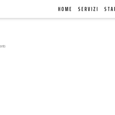
HOME
SERVIZI
STA
nti