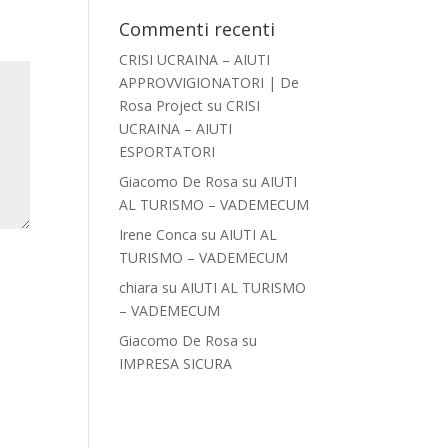
Commenti recenti
CRISI UCRAINA – AIUTI
APPROVVIGIONATORI | De
Rosa Project
su
CRISI
UCRAINA – AIUTI
ESPORTATORI
Giacomo De Rosa
su
AIUTI
AL TURISMO – VADEMECUM
Irene Conca
su
AIUTI AL
TURISMO – VADEMECUM
chiara
su
AIUTI AL TURISMO
– VADEMECUM
Giacomo De Rosa
su
IMPRESA SICURA