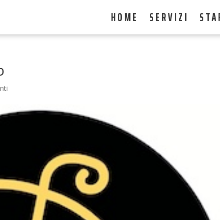
HOME
SERVIZI
STA
o
nti