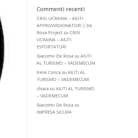
Commenti recenti
CRISI UCRAINA – AIUTI
APPROVVIGIONATORI | De
Rosa Project
su
CRISI
UCRAINA – AIUTI
ESPORTATORI
Giacomo De Rosa
su
AIUTI
AL TURISMO – VADEMECUM
Irene Conca
su
AIUTI AL
TURISMO – VADEMECUM
chiara
su
AIUTI AL TURISMO
– VADEMECUM
Giacomo De Rosa
su
IMPRESA SICURA