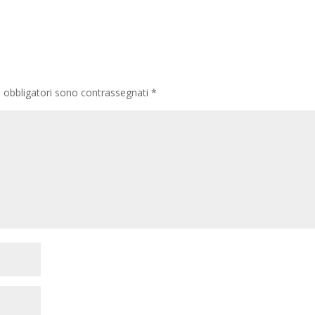
i obbligatori sono contrassegnati
*