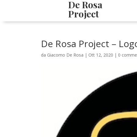
De Rosa
Project
De Rosa Project – Log
da
Giacomo De Rosa
|
Ott 12, 2020
|
0 comme