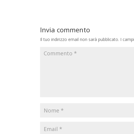
Invia commento
Il tuo indirizzo email non sarà pubblicato.
I camp