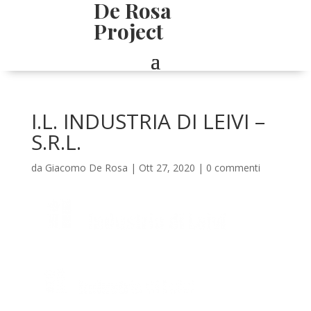
De Rosa
Project
I.L. INDUSTRIA DI LEIVI –
S.R.L.
da
Giacomo De Rosa
|
Ott 27, 2020
|
0 commenti