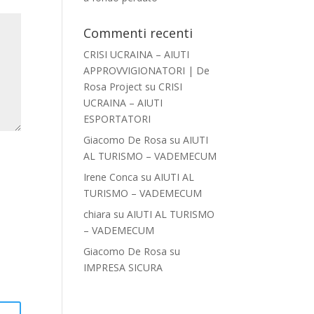
Commenti recenti
CRISI UCRAINA – AIUTI
APPROVVIGIONATORI | De
Rosa Project
su
CRISI
UCRAINA – AIUTI
ESPORTATORI
Giacomo De Rosa
su
AIUTI
AL TURISMO – VADEMECUM
Irene Conca
su
AIUTI AL
TURISMO – VADEMECUM
chiara
su
AIUTI AL TURISMO
– VADEMECUM
Giacomo De Rosa
su
IMPRESA SICURA