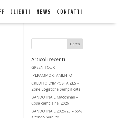
FF
CLIENTI
NEWS
CONTATTI
Articoli recenti
GREEN TOUR
IPERAMMORTAMENTO
CREDITO D’IMPOSTA ZLS –
Zone Logistiche Semplificate
BANDO INAIL Macchinari –
Cosa cambia nel 2026
BANDO INAIL 2025/26 – 65%
a fondo perduto