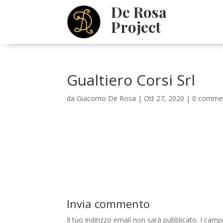
De Rosa
Project
Gualtiero Corsi Srl
da
Giacomo De Rosa
|
Ott 27, 2020
|
0 comme
Invia commento
Il tuo indirizzo email non sarà pubblicato.
I camp