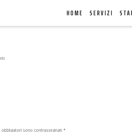
HOME
SERVIZI
STA
nti
i obbligatori sono contrassegnati
*