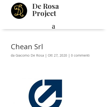
De Rosa
Project
Chean Srl
da
Giacomo De Rosa
|
Ott 27, 2020
|
0 commenti