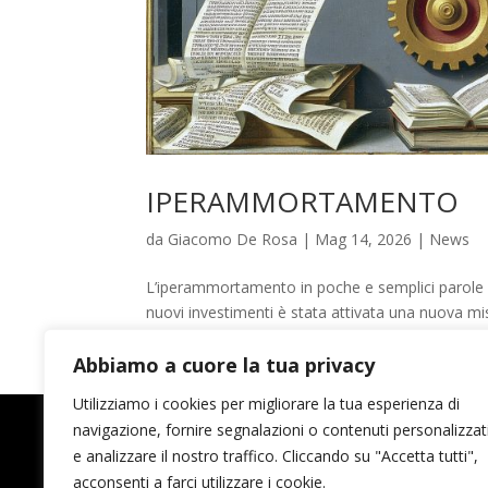
IPERAMMORTAMENTO
da
Giacomo De Rosa
|
Mag 14, 2026
|
News
L’iperammortamento in poche e semplici parole Con
nuovi investimenti è stata attivata una nuova 
✅L’iperammortamento è...
Abbiamo a cuore la tua privacy
Utilizziamo i cookies per migliorare la tua esperienza di
navigazione, fornire segnalazioni o contenuti personalizzat
e analizzare il nostro traffico. Cliccando su "Accetta tutti",
acconsenti a farci utilizzare i cookie.