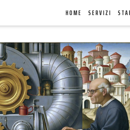
HOME
SERVIZI
STA