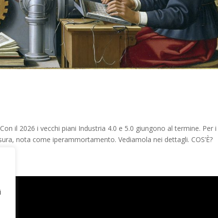
 il 2026 i vecchi piani Industria 4.0 e 5.0 giungono al termine. Per i
misura, nota come iperammortamento. Vediamola nei dettagli. COS’È?
i