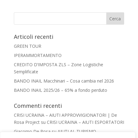
Articoli recenti
GREEN TOUR
IPERAMMORTAMENTO
CREDITO D’IMPOSTA ZLS – Zone Logistiche
Semplificate
BANDO INAIL Macchinari – Cosa cambia nel 2026
BANDO INAIL 2025/26 – 65% a fondo perduto
Commenti recenti
CRISI UCRAINA – AIUTI APPROVVIGIONATORI | De
Rosa Project
su
CRISI UCRAINA – AIUTI ESPORTATORI
Giacomo De Rosa
su
AIUTI AL TURISMO –